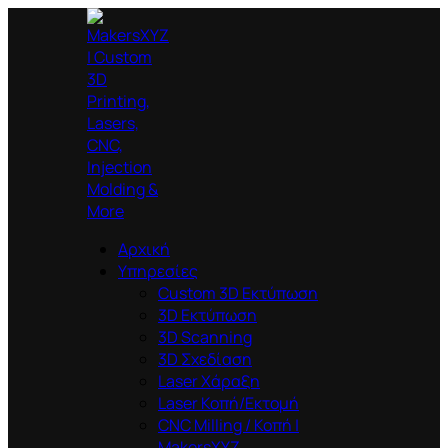
Αρχική
Υπηρεσίες
Custom 3D Εκτύπωση
3D Εκτύπωση
3D Scanning
3D Σχεδίαση
Laser Χάραξη
Laser Κοπή/Εκτομή
CNC Milling / Κοπή |
MakersXYZ