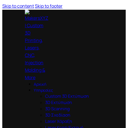
Skip to content
Skip to footer
Αρχική
Υπηρεσίες
Custom 3D Εκτύπωση
3D Εκτύπωση
3D Scanning
3D Σχεδίαση
Laser Χάραξη
Laser Κοπή/Εκτομή