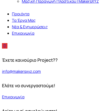
Μαζική Παραγωγή Πλαστικού | MakersXYZ
Προιόντα
Τα Έργα Μας
Νέα & Ενημερώσεις
Επικοινωνία
Έχετε καινούριο Project??
info@makersxyz.com
Ελάτε να συνεργαστούμε!
Επικοινωνία