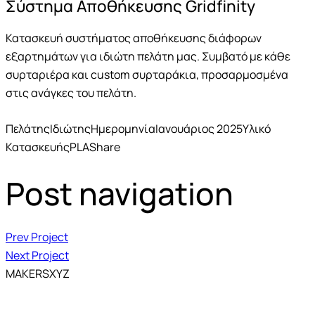
Σύστημα Αποθήκευσης Gridfinity
Κατασκευή συστήματος αποθήκευσης διάφορων
εξαρτημάτων για ιδιώτη πελάτη μας. Συμβατό με κάθε
συρταριέρα και custom συρταράκια, προσαρμοσμένα
στις ανάγκες του πελάτη.
Πελάτης
Ιδιώτης
Ημερομηνία
Ιανουάριος 2025
Υλικό
Κατασκευής
PLA
Share
Post navigation
Prev Project
Next Project
MAKERSXYZ