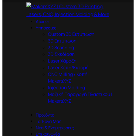
Αρχική
Υπηρεσίες
Custom 3D Εκτύπωση
3D Εκτύπωση
3D Scanning
3D Σχεδίαση
Laser Χάραξη
Laser Κοπή/Εκτομή
CNC Milling / Κοπή |
MakersXYZ
Injection Molding
Μαζική Παραγωγή Πλαστικού |
MakersXYZ
Προιόντα
Τα Έργα Μας
Νέα & Ενημερώσεις
Επικοινωνία