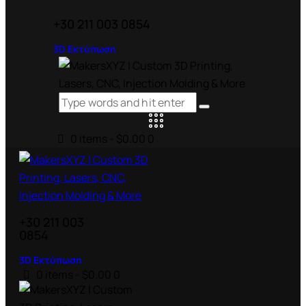
+30 211 003 0854
3D Εκτύπωση
0 items
-
$0.00
0
+30 211 003
0854
3D Εκτύπωση
0 items
-
$0.00
0