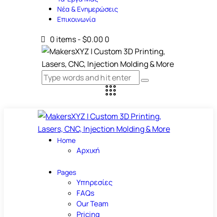
Νέα & Ενημερώσεις
Επικοινωνία
0 items
-
$0.00
0
Home
Αρχική
Pages
Υπηρεσίες
FAQs
Our Team
Pricing