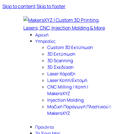
Skip to content
Skip to footer
Αρχική
Υπηρεσίες
Custom 3D Εκτύπωση
3D Εκτύπωση
3D Scanning
3D Σχεδίαση
Laser Χάραξη
Laser Κοπή/Εκτομή
CNC Milling / Κοπή |
MakersXYZ
Injection Molding
Μαζική Παραγωγή Πλαστικού |
MakersXYZ
Προιόντα
Τα Έργα Μας