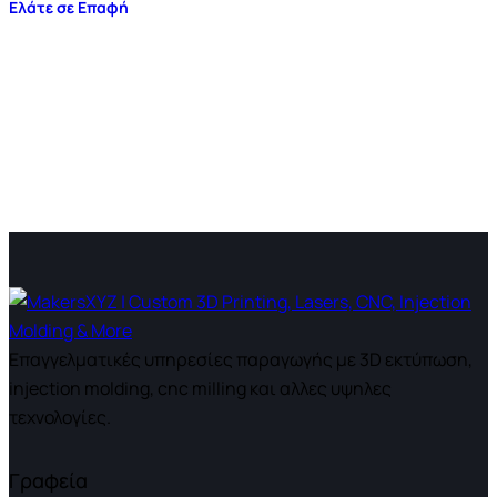
Ελάτε σε Επαφή
Επαγγελματικές υπηρεσίες παραγωγής με 3D εκτύπωση,
injection molding, cnc milling και αλλες υψηλες
τεχνολογίες.
Γραφεία