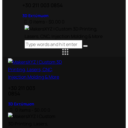
+30 211 003 0854
3D Εκτύπωση
0 items
-
$0.00
0
+30 211 003
0854
3D Εκτύπωση
0 items
-
$0.00
0