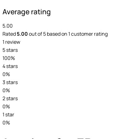
Average rating
5.00
Rated
5.00
out of 5 based on
1
customer rating
1 review
5 stars
100%
4 stars
0%
3 stars
0%
2 stars
0%
1 star
0%