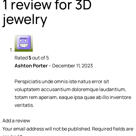
1 review for
3D
jewelry
Rated
5
out of 5
Ashton Porter
–
December 11, 2023
Perspiciatis unde omnis iste natus error sit
voluptatem accusantium doloremque laudantium,
totam rem aperiam, eaque ipsa quae ab illo inventore
veritatis.
Add a review
Your email address will not be published.
Required fields are