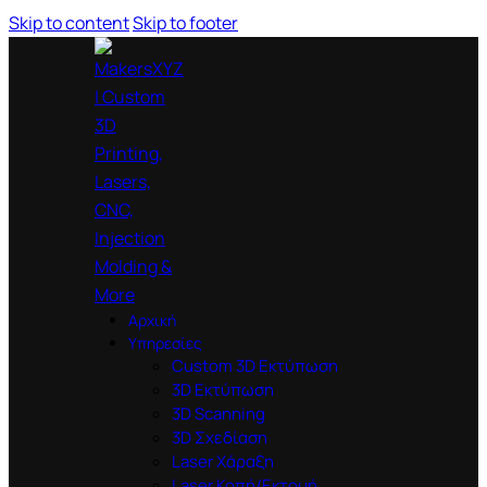
Skip to content
Skip to footer
Αρχική
Υπηρεσίες
Custom 3D Εκτύπωση
3D Εκτύπωση
3D Scanning
3D Σχεδίαση
Laser Χάραξη
Laser Κοπή/Εκτομή