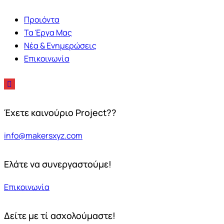
Προιόντα
Τα Έργα Μας
Νέα & Ενημερώσεις
Επικοινωνία
Έχετε καινούριο Project??
info@makersxyz.com
Ελάτε να συνεργαστούμε!
Επικοινωνία
Δείτε με τί ασχολούμαστε!