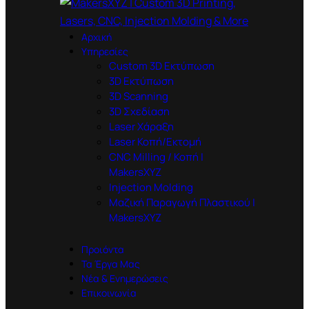
Αρχική
Υπηρεσίες
Custom 3D Εκτύπωση
3D Εκτύπωση
3D Scanning
3D Σχεδίαση
Laser Χάραξη
Laser Κοπή/Εκτομή
CNC Milling / Κοπή |
MakersXYZ
Injection Molding
Μαζική Παραγωγή Πλαστικού |
MakersXYZ
Προιόντα
Τα Έργα Μας
Νέα & Ενημερώσεις
Επικοινωνία