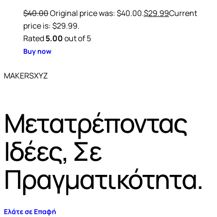
$
40.00
Original price was: $40.00.
$
29.99
Current
price is: $29.99.
Rated
5.00
out of 5
Buy now
MAKERSXYZ
Μετατρέποντας
Ιδέες, Σε
Πραγματικότητα.
Ελάτε σε Επαφή