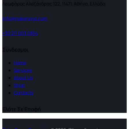
Λεωφόρος Αλεξάνδρας 122, 11471, Αθήνα, Ελλάδα
info@makersxyz.com
+30 211 003 0854
Σύνδεσμοι
Home
Services
About Us
Shop
Contacts
Ελάτε Σε Επαφή