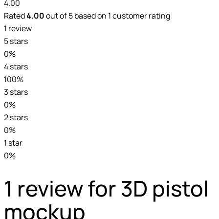
4.00
Rated
4.00
out of 5 based on
1
customer rating
1 review
5 stars
0%
4 stars
100%
3 stars
0%
2 stars
0%
1 star
0%
1 review for
3D pistol
mockup