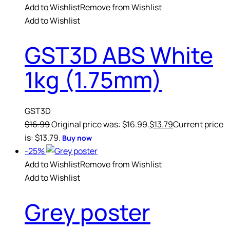
Add to Wishlist
Remove from Wishlist
Add to Wishlist
GST3D ABS White
1kg (1.75mm)
GST3D
$
16.99
Original price was: $16.99.
$
13.79
Current price
is: $13.79.
Buy now
-25%
Add to Wishlist
Remove from Wishlist
Add to Wishlist
Grey poster