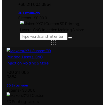
+30 211 003 0854
3D Εκτύπωση
0 items
-
$0.00
0
+30 211 003
0854
3D Εκτύπωση
0 items
-
$0.00
0