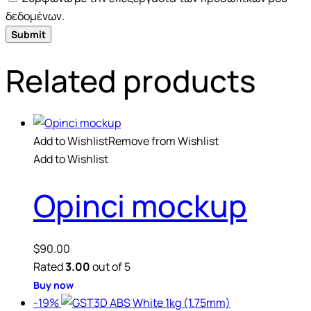
δεδομένων.
Related products
Add to Wishlist
Remove from Wishlist
Add to Wishlist
Opinci mockup
$
90.00
Rated
3.00
out of 5
Buy now
-19%