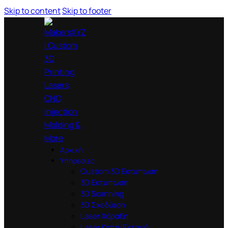
Skip to content
Skip to footer
Αρχική
Υπηρεσίες
Custom 3D Εκτύπωση
3D Εκτύπωση
3D Scanning
3D Σχεδίαση
Laser Χάραξη
Laser Κοπή/Εκτομή