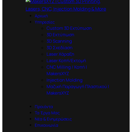
Αρχική
Υπηρεσίες
Custom 3D Εκτύπωση
3D Εκτύπωση
3D Scanning
3D Σχεδίαση
Laser Χάραξη
Laser Κοπή/Εκτομή
CNC Milling / Κοπή |
MakersXYZ
Injection Molding
Μαζική Παραγωγή Πλαστικού |
MakersXYZ
Προιόντα
Τα Έργα Μας
Νέα & Ενημερώσεις
Επικοινωνία