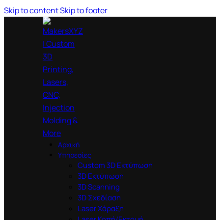
Skip to content
Skip to footer
Αρχική
Υπηρεσίες
Custom 3D Εκτύπωση
3D Εκτύπωση
3D Scanning
3D Σχεδίαση
Laser Χάραξη
Laser Κοπή/Εκτομή