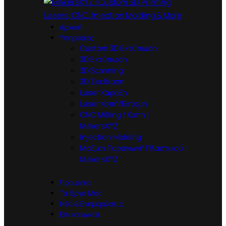
Αρχική
Υπηρεσίες
Custom 3D Εκτύπωση
3D Εκτύπωση
3D Scanning
3D Σχεδίαση
Laser Χάραξη
Laser Κοπή/Εκτομή
CNC Milling / Κοπή |
MakersXYZ
Injection Molding
Μαζική Παραγωγή Πλαστικού |
MakersXYZ
Προιόντα
Τα Έργα Μας
Νέα & Ενημερώσεις
Επικοινωνία