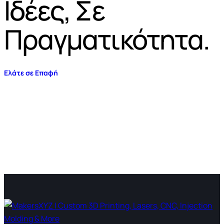
Ιδέες, Σε
Πραγματικότητα.
Ελάτε σε Επαφή