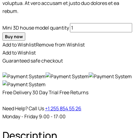
voluptua. At vero accusam et justo duo dolores et ea
rebum.
Mini 3D house model quantity
Buy now
Add to Wishlist
Remove from Wishlist
Add to Wishlist
Guaranteed safe checkout
Free Delivery
30 Day Trial
Free Returns
Need Help? Call Us
+1 255 854 55 26
Monday - Friday 9:00 - 17:00
Description