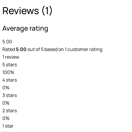
Reviews (1)
Average rating
5.00
Rated
5.00
out of 5 based on
1
customer rating
1 review
5 stars
100%
4 stars
0%
3 stars
0%
2 stars
0%
1 star