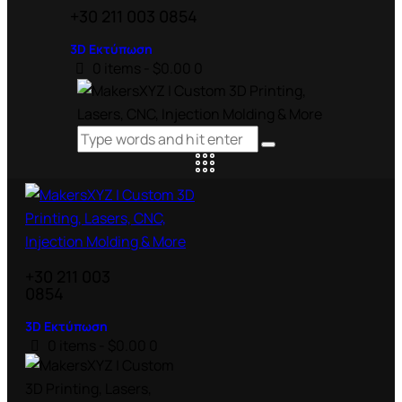
+30 211 003 0854
3D Εκτύπωση
0 items
-
$0.00
0
+30 211 003
0854
3D Εκτύπωση
0 items
-
$0.00
0