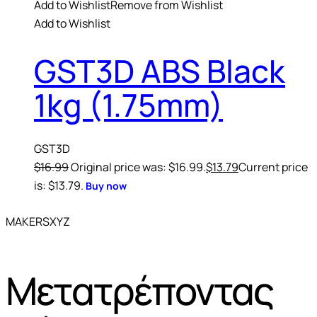
Add to Wishlist
Remove from Wishlist
Add to Wishlist
GST3D ABS Black
1kg (1.75mm)
GST3D
$
16.99
Original price was: $16.99.
$
13.79
Current price
is: $13.79.
Buy now
MAKERSXYZ
Μετατρέποντας