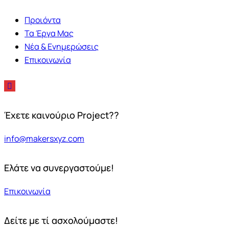
Προιόντα
Τα Έργα Μας
Νέα & Ενημερώσεις
Επικοινωνία
Έχετε καινούριο Project??
info@makersxyz.com
Ελάτε να συνεργαστούμε!
Επικοινωνία
Δείτε με τί ασχολούμαστε!